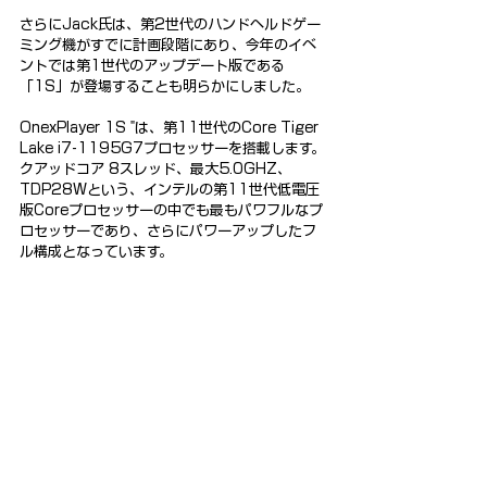
さらにJack氏は、第2世代のハンドヘルドゲー
ミング機がすでに計画段階にあり、今年のイベ
ントでは第1世代のアップデート版である
「1S」が登場することも明らかにしました。
OnexPlayer 1S "は、第11世代のCore Tiger 
Lake i7-1195G7プロセッサーを搭載します。
クアッドコア 8スレッド、最大5.0GHZ、
TDP28Wという、インテルの第11世代低電圧
版Coreプロセッサーの中でも最もパワフルなプ
ロセッサーであり、さらにパワーアップしたフ
ル構成となっています。