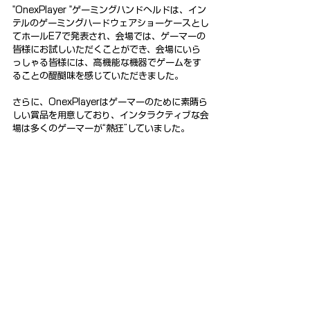
"OnexPlayer "ゲーミングハンドヘルドは、イン
テルのゲーミングハードウェアショーケースとし
てホールE7で発表され、会場では、ゲーマーの
皆様にお試しいただくことができ、会場にいら
っしゃる皆様には、高機能な機器でゲームをす
ることの醍醐味を感じていただきました。
さらに、OnexPlayerはゲーマーのために素晴ら
しい賞品を用意しており、インタラクティブな会
場は多くのゲーマーが“熱狂”していました。