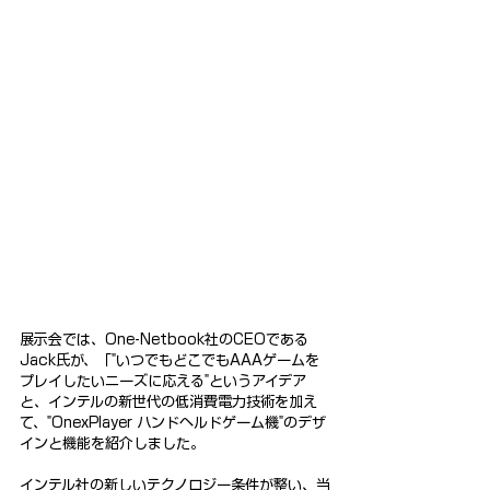
展示会では、One-Netbook社のCEOである
Jack氏が、「"いつでもどこでもAAAゲームを
プレイしたいニーズに応える"というアイデア
と、インテルの新世代の低消費電力技術を加え
て、"OnexPlayer ハンドヘルドゲーム機"のデザ
インと機能を紹介しました。
インテル社の新しいテクノロジー条件が整い、当