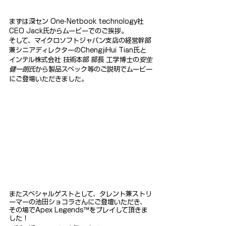
まずは深セン One-Netbook technology社 
CEO Jack氏からムービーでのご挨拶。
そして、マイクロソフトジャパン支店の経営幹部
兼シニアディレクターのChengjiHui Tian氏と
インテル株式会社 技術本部 部長 工学博士の
安生
健一朗氏
から製品スペック等のご説明でムービー
にご登場いただきました。
またスペシャルゲストとして、タレント兼ストリ
ーマーの池田ショコラさんにご登壇いただき、
その場でApex Legends™をプレイして頂きま
した！