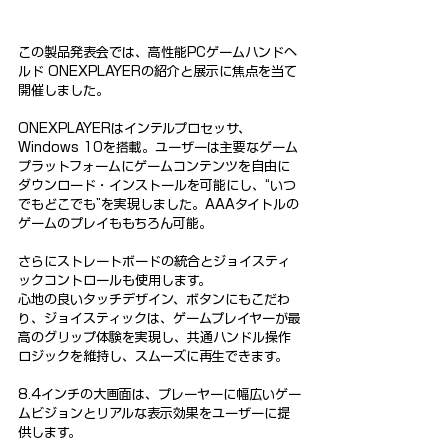
この製品発表会では、高性能PCゲームハンドヘ
ルド ONEXPLAYERの紹介と展示に焦点を当て
開催しました。
ONEXPLAYERはインテルプロセッサ、
Windows 10を搭載。ユーザーは主要なゲーム
プラットフォームにゲームコンテンツを自由に
ダウンロード・インストールを可能にし、“いつ
でもどこでも”を実現しました。AAAタイトルの
ゲームのプレイももちろん可能。
さらにストレートボードの統合とジョイスティ
ックコントロールも使用します。
心地の良いタッチデザイン、ボタンにもこだわ
り、ジョイスティックは、ゲームプレイヤーが最
高のグリップ体験を実現し、共通ハンドル操作
ロジックを維持し、スムーズに再生できます。
8.4インチの大画面は、プレーヤーに幅広いゲー
ムビジョンとリアルな表示効果をユーザーに提
供します。