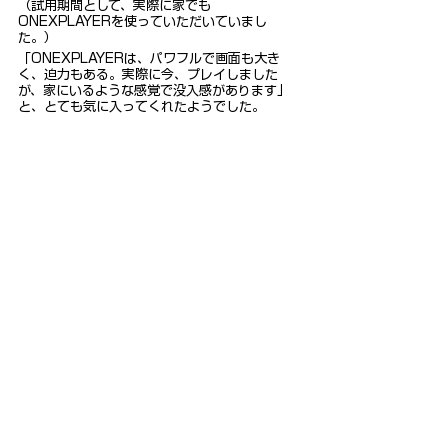
（試用期間として、実際に家でも
ONEXPLAYERを使っていただいていまし
た。）
「ONEXPLAYERは、パワフルで画面も大き
く、迫力もある。実際に今、プレイしました
が、家にいるような感覚で没入感があります」
と、とても気に入ってくれたようでした。