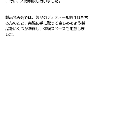
に行い、人数制限し行いました。
製品発表会では、製品のディティール紹介はもち
ろんのこと、実際に手に取って楽しめるよう製
品をいくつか準備し、体験スペースも用意しま
した。