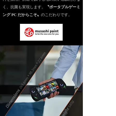
く、抗菌も実現します。
〝ポータブルゲーミ
ング PC だからこそ〟
のこだわりです。