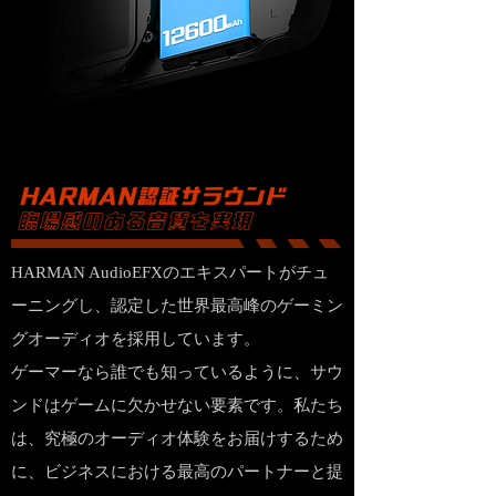
HARMAN AudioEFXのエキスパートがチュ
ーニングし、認定した世界最高峰のゲーミン
グオーディオを採用しています。
ゲーマーなら誰でも知っているように、サウ
ンドはゲームに欠かせない要素です。私たち
は、究極のオーディオ体験をお届けするため
に、ビジネスにおける最高のパートナーと提