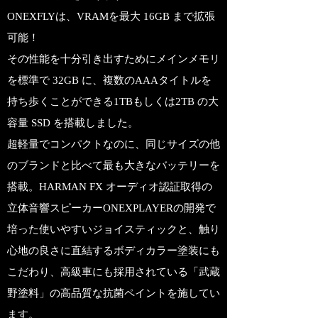
ONEXFLYは、VRAMを最大 16GB まで拡張
可能！
その性能を十分引き出すためにメインメモリ
を標準で 32GB に、複数のAAAタイトルを
持ち歩くことができる1TBもしくは2TB の大
容量 SSD を搭載しました。
超軽量でコンパクトなのに、同じサイズの他
のブランドと比べて最も大きなバッテリーを
搭載。HARMAN FX オーディオ認証取得の
立体音響スピーカーONEXPLAYERの開発で
培った使いやすいジョイスティックと、触り
心地の良さに直結するボディカラー塗装にも
こだわり、高級車にも採用されている「武蔵
野塗料」の高品質な抗菌ペイントを施してい
ます。