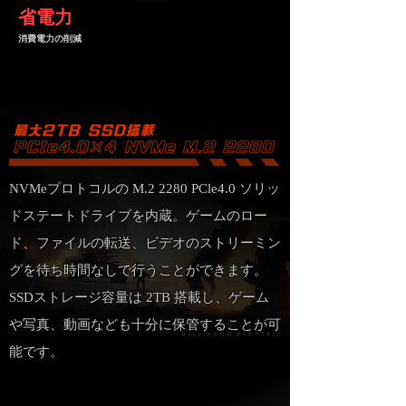
省
電力
​消費電力
の削減
NVMeプロトコルの M.2 2280 PCle4.0 ソリッ
ドステートドライブを内蔵。ゲームのロー
ド、ファイルの転送、ビデオのストリーミン
グを待ち時間なしで行うことができます。
​SSDストレージ容量は 2TB 搭載し、ゲーム
や写真、動画なども十分に保管することが可
能です。