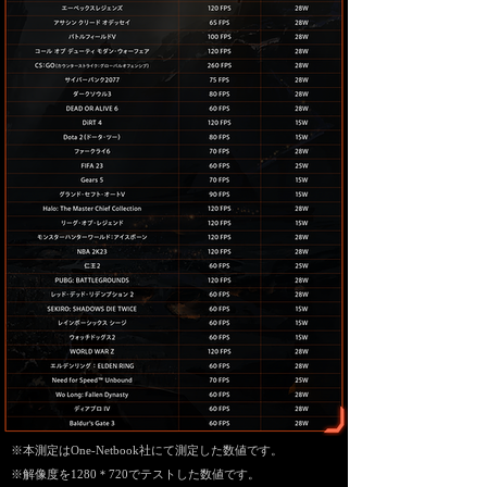
※本測定はOne-Netbook社にて測定した数値です。
※解像度を1280＊720でテストした数値です。