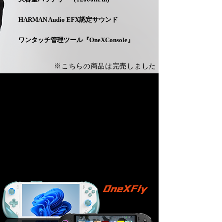
HARMAN Audio EFX認定サウンド
ワンタッチ管理ツール『OneXConsole』
※こちらの商品は完売しました