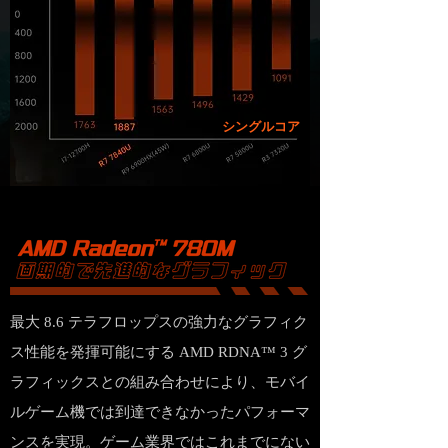
シングルコア
最大 8.6 テラフロップスの強力なグラフィク
ス性能を発揮可能にする AMD RDNA™ 3 グ
ラフィックスとの組み合わせにより、モバイ
ルゲーム機では到達できなかったパフォーマ
ンスを実現。ゲーム業界ではこれまでにない