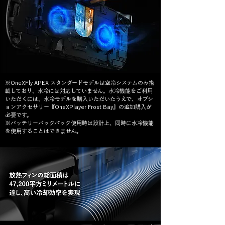
※OneXFly APEX スタンダードモデルは空冷システムのみ搭
載しており、水冷には対応していません。水冷機能をご利用
いただくには、水冷モデルを購入いただいたうえで、オプシ
ョンアクセサリー『OneXPlayer Frost Bay』の追加購入が
必要です。
※バッテリーバックパック使用時は設計上、同時に水冷機能
を使用することはできません。