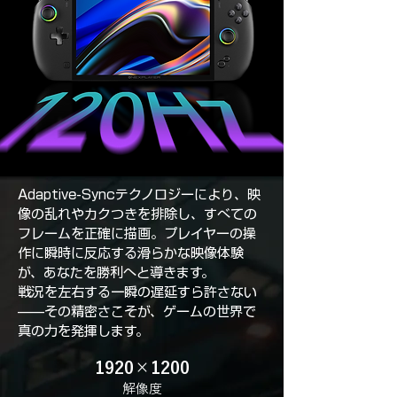
Adaptive-Syncテクノロジーにより、映
像の乱れやカクつきを排除し、すべての
フレームを正確に描画。プレイヤーの操
作に瞬時に反応する滑らかな映像体験
が、あなたを勝利へと導きます。
戦況を左右する一瞬の遅延すら許さない
——その精密さこそが、ゲームの世界で
真の力を発揮します。
1920×1200
解像度