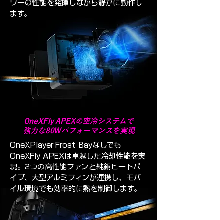
ワーの性能を発揮しながら静かに動作し
ます。
OneXFly APEXの空冷システムで
強力な80Wパフォーマンスを実現
OneXPlayer Frost Bayなしでも
OneXFly APEXは卓越した冷却性能を実
現。2つの高性能ファンと純銅ヒートパ
イプ、大型アルミフィンが連携し、モバ
イル環境でも効率的に熱を制御します。