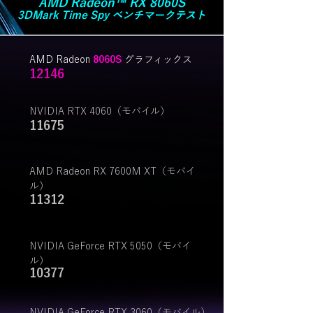
AMD Radeon™ RX 8060S
3DMark Time Spy ベンチマークテスト
AMD Radeon
8060S
グラフィックス
12146
NVIDIA RTX 4060（モバイル）
11675
AMD Radeon RX 7600M XT（モバイ
ル）
11312
NVIDIA GeForce RTX 5050（モバイ
ル）
10377
NVIDIA GeForce RTX 3060（モバイル）