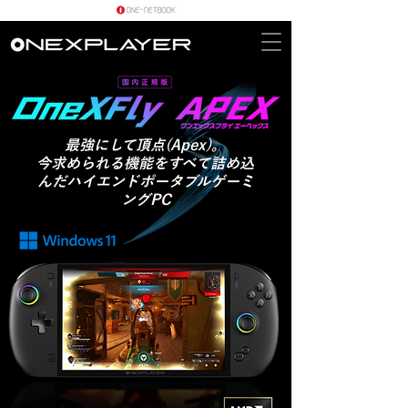
最強にして頂点(Apex)。
今求められる機能をすべて詰め込
んだハイエンドポータブルゲーミ
ングPC