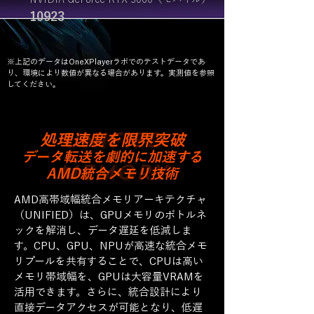
10923
※上記のデータはOneXPlayerラボでのテストデータであ
り、環境により数値が異なる場合があります。実測値を参照
してください。
UNIFIED
処理速度を限界突破
データ転送を劇的に加速する
MEMORY
AMD統合メモリ技術
AMD高帯域幅統合メモリアーキテクチャ
（UNIFIED）は、GPUメモリのボトルネ
ックを解消し、データ遅延を低減しま
す。CPU、GPU、NPUが高速な統合メモ
リプールを共有することで、CPUは高い
メモリ帯域幅を、GPUは大容量VRAMを
活用できます。さらに、統合設計により
直接データアクセスが可能となり、低遅