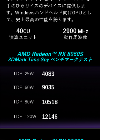
手のひらサイズのデバイスに提供しま
す。
Windowsハンドヘルド向けGPUとし
て、史上最高の性能を誇ります。
40
2900
CU
MHz
演算ユニット
動作周波数
AMD Radeon™ RX 8060S
3DMark Time Spy ベンチマークテスト
4083
TDP: 25W
9035
TDP: 60W
10518
TDP: 80W
12146
TDP: 120W