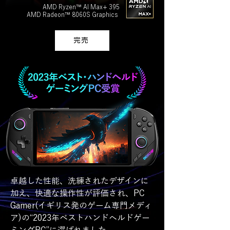
AMD Ryzen™ AI Max+ 395
AMD Radeon™ 8060S Graphics
完売
卓越した性能、洗練されたデザインに
加え、快適な操作性が評価され、PC
Gamer(イギリス発のゲーム専門メディ
ア)の“2023年ベストハンドヘルドゲー