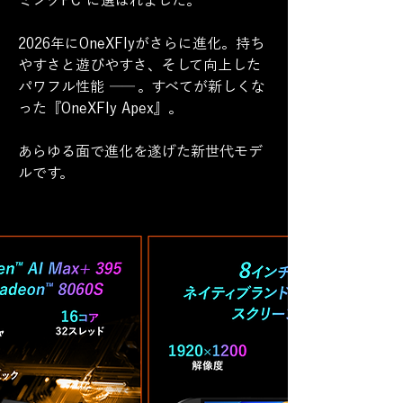
ミングPC”に選ばれました。
2026年にOneXFlyがさらに進化。持ち
やすさと遊びやすさ、そして向上した
パワフル性能
―― 。
すべてが新しくな
った『OneXFly Apex』。
あらゆる面で進化を遂げた新世代モデ
ルです。