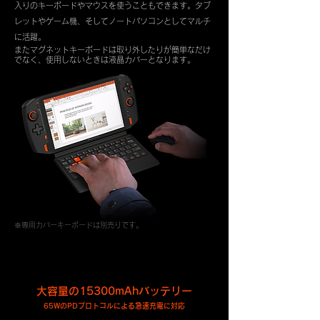
入りのキーボードやマウスを使うこともできます。タブ
レットやゲーム機、そしてノートパソコンとしてマルチ
に活躍。
またマグネットキーボードは取り外したりが簡単なだけ
でなく、使用しないときは液晶カバーとなります。
※専用カバーキーボードは別売りです。
大容量の15300mAhバッテリー
65WのPDプロトコルによる急速充電に対応