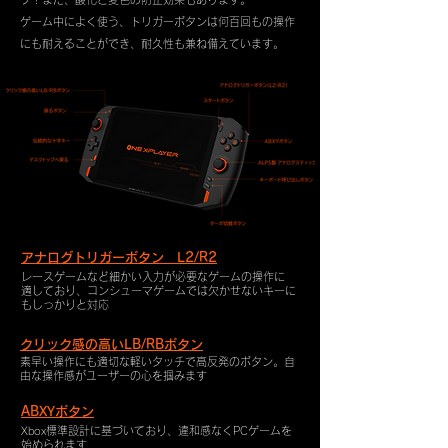
ゲーム中によく使う、トリガーボタンは何百回もの操作
にも耐えることができ、耐久性も兼ね備えています。
アナログトリガーボタン L2/R2
レースゲームなど細かい入力が必要なゲームの操作に
適しており、コンシューマゲームでは欠かせないキーに
もしっかりと対応
クリック感の高いLB/RBボタン
素早い操作にも適切な軽いタッチで高反発のボタン。自
由な操作感がユーザーの心を掴みます
ABXYボタン
Xbox標準設計に基づいており、違和感なくPCゲームを
始められます