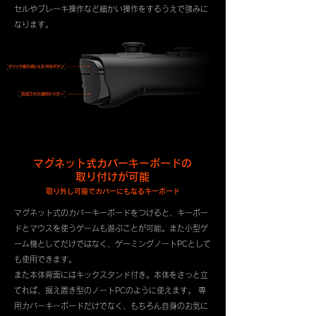
セルやブレーキ操作など細かい操作をするうえで強みに
なります。
マグネット式カバーキーボードの
取り付けが可能
取り外し可能でカバーにもなるキーボード
マグネット式のカバーキーボードをつけると、キーボー
ドとマウスを使うゲームも遊ぶことが可能。また小型ゲ
ーム機としてだけではなく、ゲーミングノートPCとして
も使用できます。
また本体背面にはキックスタンド付き。
本体をさっと立
てれば、据え置き型のノートPCのように使えます。 専
用カバーキーボードだけでなく、もちろん自身のお気に