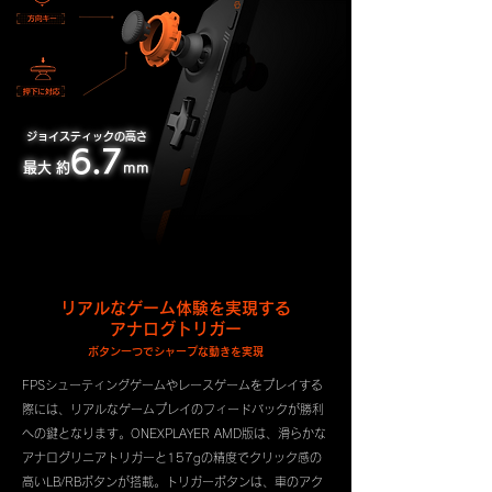
ジョイスティックの高さ
6.7
最大 約
mm
リアルなゲーム体験を実現する
アナログトリガー
ボタン一つでシャープな動きを実現
FPSシューティングゲームやレースゲームをプレイする
際には、リアルなゲームプレイのフィードバックが勝利
への鍵となります。ONEXPLAYER AMD版は、滑らかな
アナログリニアトリガーと157gの精度でクリック感の
高いLB/RBボタンが搭載。トリガーボタンは、車のアク