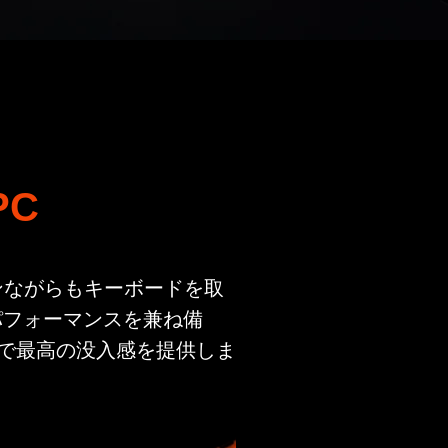
PC
ザインながらもキーボードを取
パフォーマンスを兼ね備
で最高の没入感を提供しま