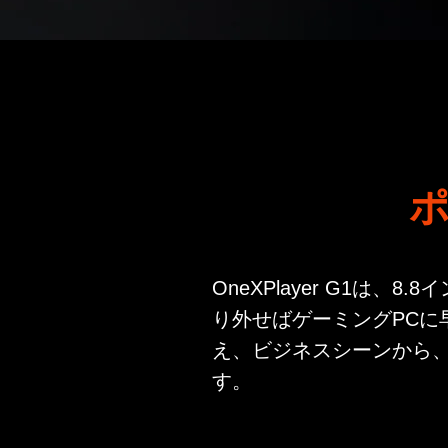
ポ
OneXPlayer G1
り外せばゲーミングPC
え、ビジネスシーンから
す。