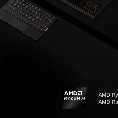
AMD Ry
AMD Ra