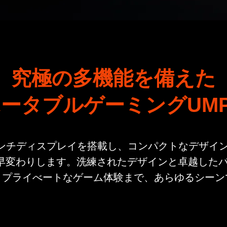
究極の多機能を備えた
ータブルゲーミングUM
は、8.8インチディスプレイを搭載し、コンパクトなデ
に早変わりします。洗練されたデザインと卓越した
、プライべートなゲーム体験まで、あらゆるシーン