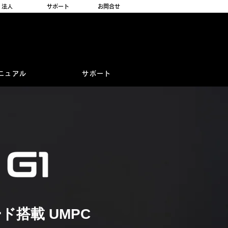
法人
サポート
お問合せ
ニュアル
サポート
搭載 UMPC