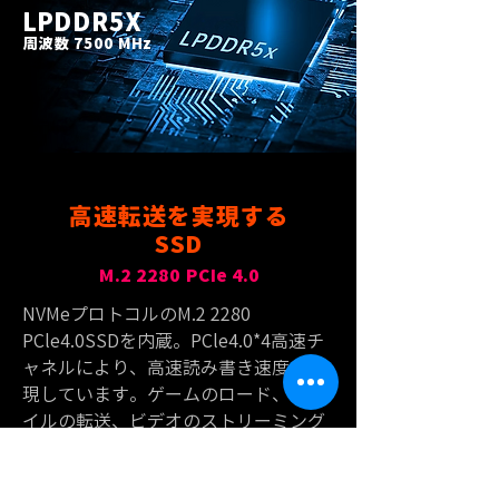
LPDDR5X
周波数 7500 MHz
高速転送を実現する
SSD
M.2 2280 PCIe 4.0
NVMeプロトコルのM.2 2280
PCle4.0SSDを内蔵。PCle4.0*4高速チ
ャネルにより、高速読み書き速度を実
現しています。ゲームのロード、ファ
イルの転送、ビデオのストリーミング
を待ち時間なく行うことができます。
最大4TBのストレージで、容量の心配