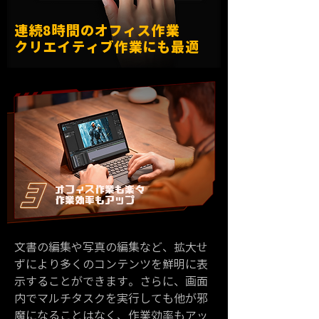
連続8時間のオフィス作業
​クリエイティブ作業にも最適
オフィス作業も楽々
​作業効率もアップ
文書の編集や写真の編集など、拡大せ
ずにより多くのコンテンツを鮮明に表
示することができます。さらに、画面
内でマルチタスクを実行しても他が邪
魔になることはなく、作業効率もアッ