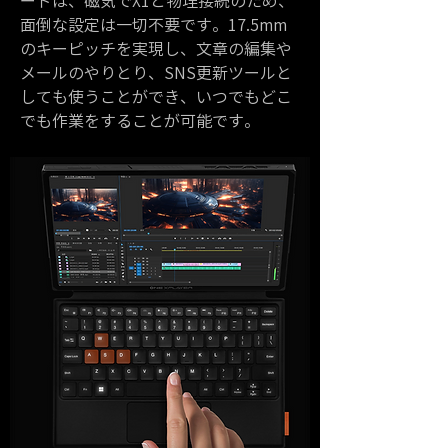
ードは、磁気でX1と物理接続のため、
面倒な設定は一切不要です。17.5mm
のキーピッチを実現し、文章の編集や
メールのやりとり、SNS更新ツールと
しても使うことができ、いつでもどこ
でも作業をすることが可能です。