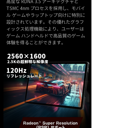
高度な RDNA 3.5 アーキテクチャと
TSMC 4nm プロセスを採用し、モバイ
ル ゲームやラップトップ向けに特別に
設計されています。その優れたグラフ
ィックス処理機能により、ユーザーは
ゲーム ハンドヘルドで高品質のゲーム
体験を得ることができます。
2560×1600
2.5Kの超鮮明な解像度
1
20Hz
リフ
レッシュレート