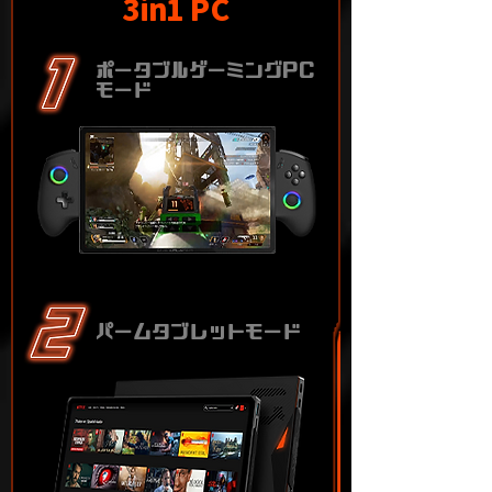
3in1 PC
ポータブルゲーミングPC
モード
パームタブレットモード