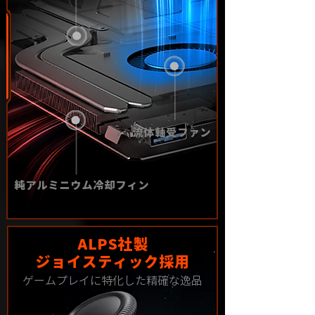
流体軸受ファン
純アルミニウム冷却フィン
ALPS社製
ジョイスティック採用
ゲームプレイに特化した精確な逸品