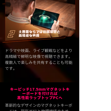
大画面ならではの臨場感と
高精細な映像
ドラマや映画、ライブ観戦などをより
高精細で鮮明な映像で視聴できます。
複数人で楽しみを共有することも可能
です。
キーピッチ17.5mmマグネットキ
ーボードを付ければ
​高性能ラップトップPCへ
革新的なデザインのマグネットキーボ