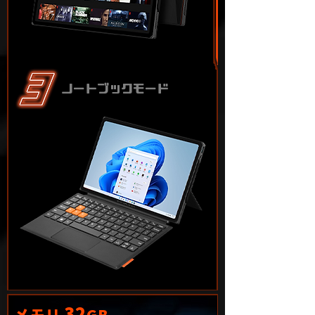
ノートブックモード
32