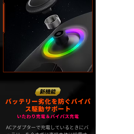
バッテリー劣化を防ぐバイパ
ス駆動サポート
いたわり充電＆バイパス充電
ACアダプターで充電しているときにバ