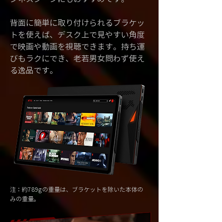
背面に簡単に取り付けられるブラケッ
トを使えば、デスク上で見やすい角度
で映画や動画を視聴できます。持ち運
びもラクにでき、老若男女問わず使え
る逸品です。
注：約789gの重量は、ブラケットを除いた本体の
みの重量。