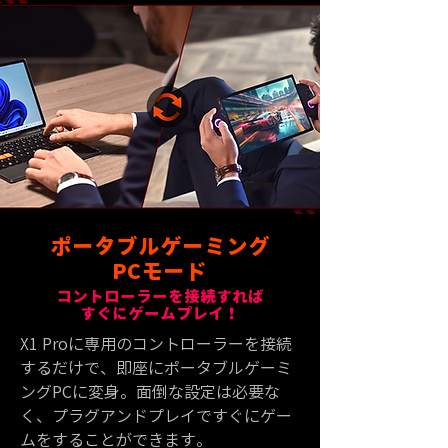
ポータブルゲーミング
PCモード
コントローラーを接続すれば
すぐにゲームプレイ！
X1 Proに専用のコントローラーを接続
するだけで、即座にポータブルゲーミ
ングPCに変身。面倒な設定は必要な
く、プラグアンドプレイですぐにゲー
ムをすることができます。