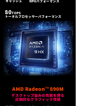
キャッシュ
NPUパフォーマンス
80
TOPS
トータルプロセッサーパフォーマンス
™
AMD Radeon
890M
デスクトップ並みの性能を誇る
圧倒的なグラフィック性能