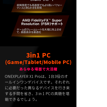
3in1
PC
(Game/Tablet/Mobile PC)
​あらゆる場面で大活躍
ONEXPLAYER X1 Proは、1台3役のオ
ールインワンデバイスです。それぞれ
に必要だった異なるデバイスを行き来
する手間を省き、3 in 1 PCの真髄を堪
能できるでしょう。