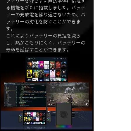
ッテリーを介さずに直接本体に給電す
る機能を新たに搭載しました。バッテ
リーの充放電を繰り返さないため、バ
ッテリーの劣化を防ぐことができま
す。
これによりバッテリーの負担を減ら
し、熱がこもりにくく、バッテリーの
寿命を延ばすことができます。