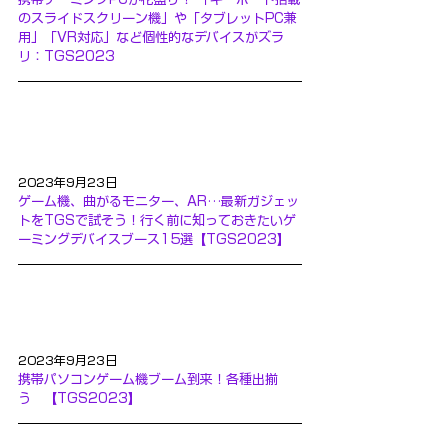
のスライドスクリーン機」や「タブレットPC兼
用」「VR対応」など個性的なデバイスがズラ
リ：TGS2023
2023年9月23日
ゲーム機、曲がるモニター、AR…最新ガジェッ
トをTGSで試そう！行く前に知っておきたいゲ
ーミングデバイスブース15選【TGS2023】
2023年9月23日
携帯パソコンゲーム機ブーム到来！各種出揃
う　【TGS2023】