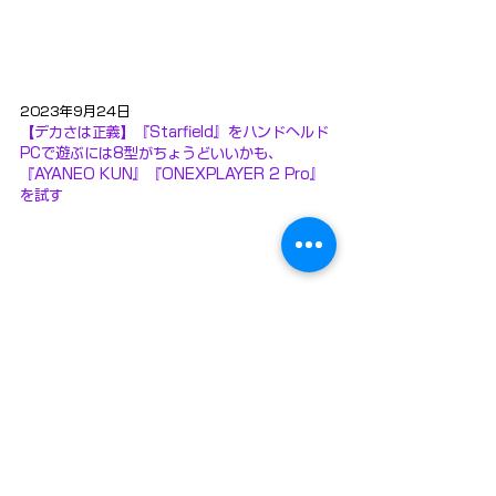
2023年9月24日
【デカさは正義】『Starfield』をハンドヘルド
PCで遊ぶには8型がちょうどいいかも、
『AYANEO KUN』『ONEXPLAYER 2 Pro』
を試す