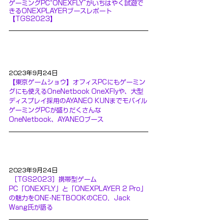
ゲーミングPC“ONEXFLY”がいちはやく試遊で
きるONEXPLAYERブースレポート
【TGS2023】
2023年9月24日
【東京ゲームショウ】オフィスPCにもゲーミン
グにも使えるOneNetbook OneXFlyや、大型
ディスプレイ採用のAYANEO KUNまでモバイル
ゲーミングPCが盛りだくさんな
OneNetbook、AYANEOブース
2023年9月24日
［TGS2023］携帯型ゲーム
PC「ONEXFLY」と「ONEXPLAYER 2 Pro」
の魅力をONE-NETBOOKのCEO，Jack 
Wang氏が語る