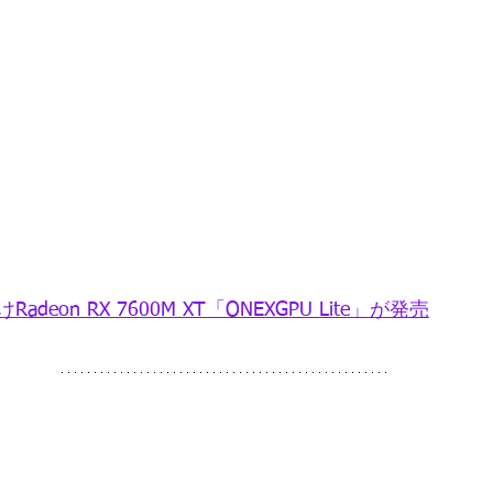
eon RX 7600M XT「ONEXGPU Lite」が発売