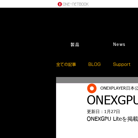
製品
News
全ての記事
BLOG
Support
ONEXPLAYER日
ONEXG
更新日：
1月27日
ONEXGPU Lit