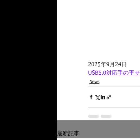
2025年9月24日
USB5.0対応手の平
News
最新記事