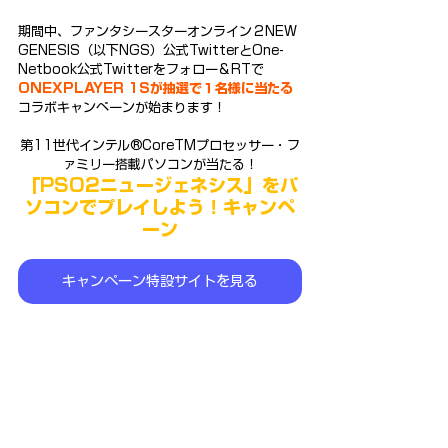
期間中、ファンタシースターオンライン２NEW 
GENESIS（以下NGS）公式TwitterとOne-
Netbook公式Twitterをフォロー＆RTで
ONEXPLAYER 1Sが抽選で１名様に当たる
コラボキャンペーンが始まります！
第11世代インテル®CoreTMプロセッサー・フ
ァミリー搭載パソコンが当たる！
「PSO2ニュージェネシス」をパ
ソコンでプレイしよう！キャンペ
ーン
キャンペーン特設サイトを見る