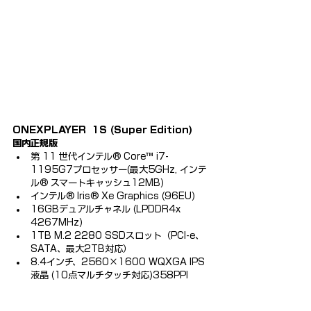
ONEXPLAYER  1S (Super Edition) 
国内正規版
第 11 世代インテル® Core™ i7-
1195G7プロセッサー(最大5GHz, インテ
ル® スマートキャッシュ12MB)
インテル® Iris® Xe Graphics (96EU)
16GBデュアルチャネル (LPDDR4x 
4267MHz)
1TB M.2 2280 SSDスロット（PCI-e、
SATA、最大2TB対応）
8.4インチ、2560×1600 WQXGA IPS
液晶 (10点マルチタッチ対応)358PPI