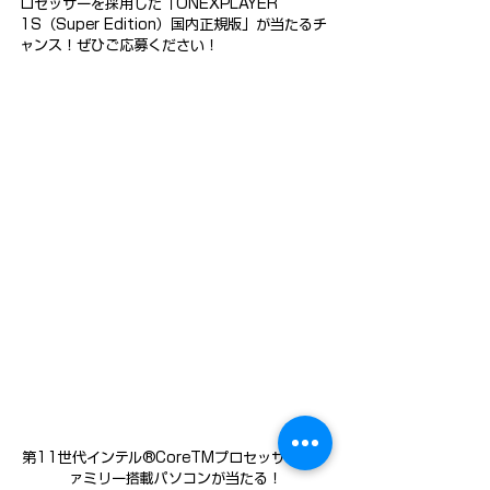
ロセッサーを採用した「ONEXPLAYER 
1S（Super Edition）国内正規版」が当たるチ
ャンス！ぜひご応募ください！
第11世代インテル®CoreTMプロセッサー・フ
ァミリー搭載パソコンが当たる！