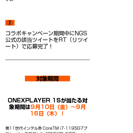
 ② 
コラボキャンペーン期間中にNGS
公式の該当ツイートをRT（リツイ
ート）で応募完了！
　　対象期間　　
ONEXPLAYER 1Sが当たる対
象期間は
9月10日（金）～9月
16日（木）！
第11世代インテル® CoreTM i7-1195G7プ