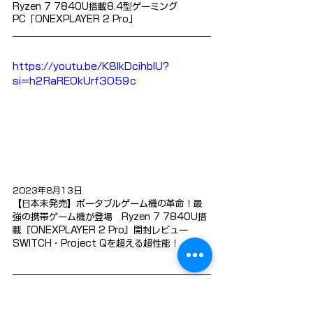
Ryzen 7 7840U搭載8.4型ゲーミング
PC「ONEXPLAYER 2 Pro」
https://youtu.be/K8lkDcihbIU?
si=h2RaREOkUrf3059c
2023年8月13日
【日本未発売】ポータブルゲーム機の革命！最
強の携帯ゲーム機が登場　Ryzen 7 7840U搭
載『ONEXPLAYER 2 Pro』開封レビュー　
SWITCH・Project Qを超える超性能！