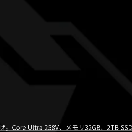
re Ultra 258V、メモリ32GB、2TB SSD、