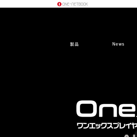
製品
News