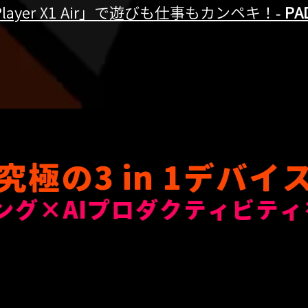
Player X1 Air」で遊びも仕事もカンペキ！-
PAD
究極の3 in 1デバイ
ング×AIプロダクティビティ