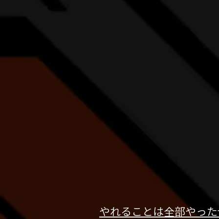
やれることは全部やったぜ。Co