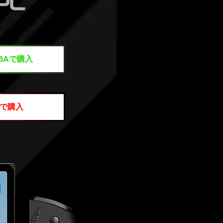
IBAで購入
で購入