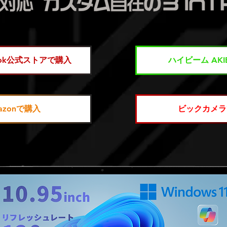
book公式ストアで購入
ハイビーム AK
azonで購入
ビックカメラ